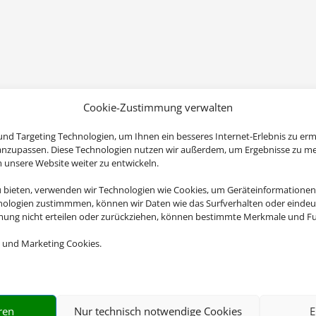
Cookie-Zustimmung verwalten
nd Targeting Technologien, um Ihnen ein besseres Internet-Erlebnis zu erm
 anzupassen. Diese Technologien nutzen wir außerdem, um Ergebnisse zu m
nsere Website weiter zu entwickeln.
u bieten, verwenden wir Technologien wie Cookies, um Geräteinformationen
nologien zustimmmen, können wir Daten wie das Surfverhalten oder eindeut
mmung nicht erteilen oder zurückziehen, können bestimmte Merkmale und Fu
 und Marketing Cookies.
ren
Nur technisch notwendige Cookies
E