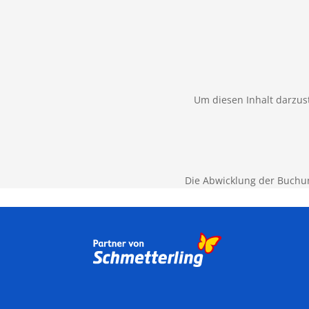
Um diesen Inhalt darzust
Die Abwicklung der Buchu