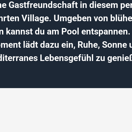
he Gastfreundschaft in diesem pe
hrten Village. Umgeben von blüh
n kannst du am Pool entspannen.
ment lädt dazu ein, Ruhe, Sonne 
iterranes Lebensgefühl zu genie