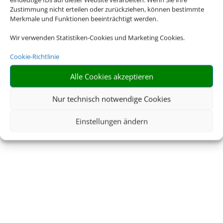
Reisemarkt
Zustimmung nicht erteilen oder zurückziehen, können bestimmte
Merkmale und Funktionen beeinträchtigt werden.
Eichsfeld
Wir verwenden Statistiken-Cookies und Marketing Cookies.
Cookie-Richtlinie
Alle Cookies akzeptieren
… wo der Urlaub beginnt
Nur technisch notwendige Cookies
Einstellungen ändern