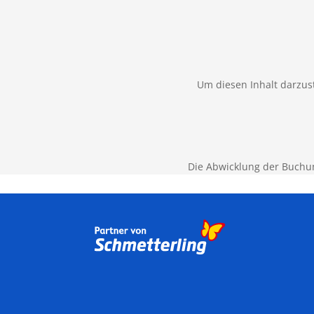
Um diesen Inhalt darzust
Die Abwicklung der Buchu