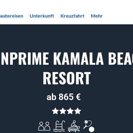
laubsreisen
Unterkunft
Kreuzfahrt
Mehr
NPRIME KAMALA BE
RESORT
ab 865 €