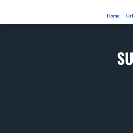
Home
Ur
SU