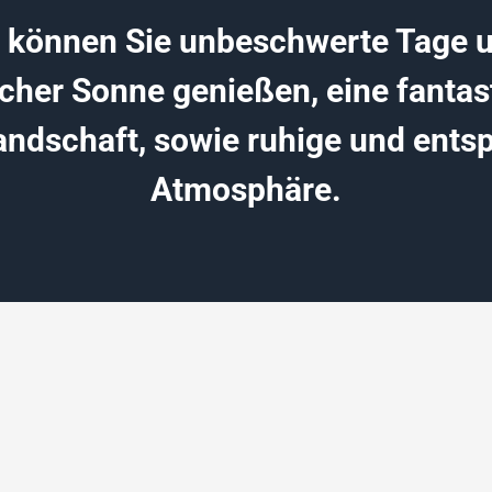
r können Sie unbeschwerte Tage u
scher Sonne genießen, eine fantas
andschaft, sowie ruhige und ents
Atmosphäre.