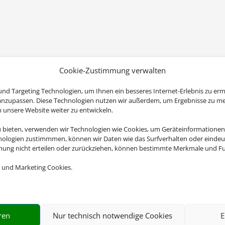
Cookie-Zustimmung verwalten
nd Targeting Technologien, um Ihnen ein besseres Internet-Erlebnis zu erm
 anzupassen. Diese Technologien nutzen wir außerdem, um Ergebnisse zu m
nsere Website weiter zu entwickeln.
u bieten, verwenden wir Technologien wie Cookies, um Geräteinformationen
nologien zustimmmen, können wir Daten wie das Surfverhalten oder eindeut
mmung nicht erteilen oder zurückziehen, können bestimmte Merkmale und Fu
 und Marketing Cookies.
ren
Nur technisch notwendige Cookies
E